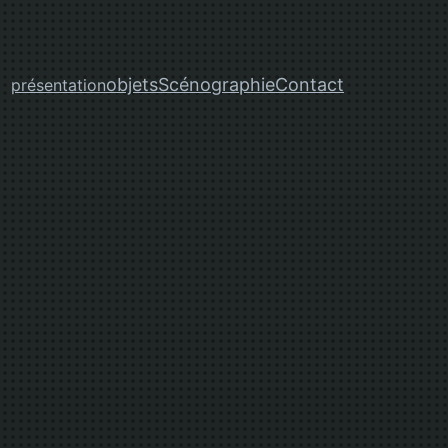
objets
Scénographie
Contact
présentation