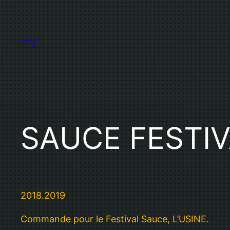
Aller
au
contenu
FFF-
SAUCE FESTI
2018.2019
Commande pour le Festival Sauce, L’USINE.