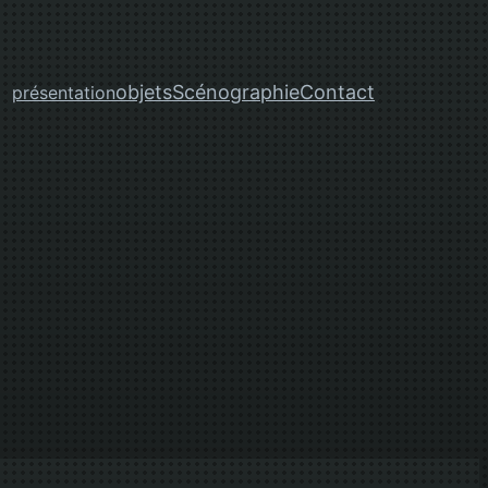
objets
Scénographie
Contact
présentation